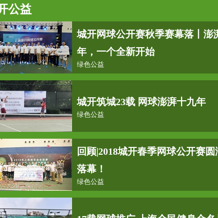
开公益
城开网球公开赛秋季赛幕落丨澎湃
年，一个全新开始
绿色公益
城开筑城23载 网球澎湃十九年
绿色公益
回顾|2018城开春季网球公开赛圆
落幕！
绿色公益