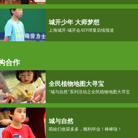
城开少年 大师梦想
上海城开-城开会ATP球童后续报道
构合作
全民植物地图大寻宝
“城与自然”系列活动之全民植物地图大寻宝
城与自然
萌娃们收获多多，顺利毕业！棒棒哒！