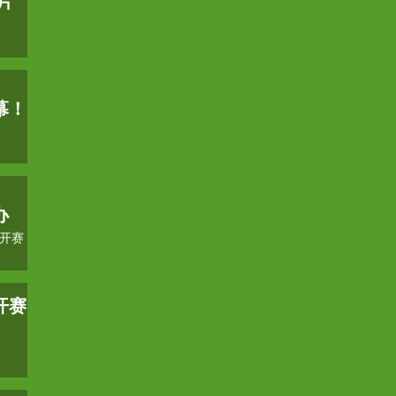
片
幕！
办
公开赛
开赛