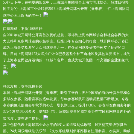
5月7日下午，在初夏的阳光中，上海城开集团联合上海市网球协会、解放日报共
同主办的<上海城市业余联赛2017上海城开网球公开赛（春季赛）>在上海国际网
球中心画上圆满的句号！
口碑渐成，不负
16
载耕耘
自2001年城开网球公开赛首次扬帆起航，即得到上海市网球协会和社会各界的大
力支持和众多网球迷的积极响应。历经16年专业细心的打磨，城开网球公开赛已
成为上海最受欢迎的大众网球赛事之一，在众多网球爱好者中树立了良好的口
碑。目前上海网球123大师推广计划已覆盖整个长三角地区及其他重要省市，成为
了上海市全民健身运动的一张城市名片，也成为城开集团一个亮丽的企业形象代
言。
持续发展，赛事规模升级
本届上海城开网球公开赛（春季赛）吸引了来自世界8个国家的海内外俱乐部和众
多球友参赛。随着赛事的逐年发展，每年参赛球队和运动员数量不断增加。今春
参赛的俱乐部由去年秋季的45支，增长到53支，提升17.8%。参赛球友也由去年的
372位发展到500多名，增加34.4%。反映出赛事的成功举办在市民和网球界内外的
知名度，亦在逐年提升。
其中包括代表上海最高业余水平的6支大师组级别俱乐部、16支精英组级别俱乐
部、24支同乐组级别俱乐部、7支欢乐组级别俱乐部报名注册参赛。欢笑声、助威