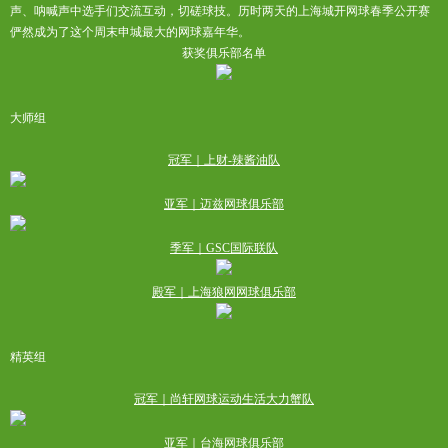
声、呐喊声中选手们交流互动，切磋球技。历时两天的上海城开网球春季公开赛
俨然成为了这个周末申城最大的网球嘉年华。
获奖俱乐部名单
大师组
冠军｜上财-辣酱油队
亚军｜迈兹网球俱乐部
季军｜GSC国际联队
殿军｜上海狼网网球俱乐部
精英组
冠军｜尚轩网球运动生活大力蟹队
亚军｜台海网球俱乐部