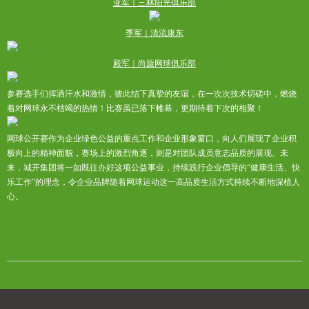
亚军｜三林阳光俱乐部
季军｜清流康东
殿军｜尚旋网球俱乐部
参赛选手们挥洒汗水和激情，彼此结下真挚的友谊，在一次次技术切磋中，燃烧
着对网球永不枯竭的热情！比赛虽已落下帷幕，更期待着下次的相聚！
网球公开赛作为企业绿色公益的重点工作和企业形象窗口，向人们展现了企业积
极向上的精神面貌，赛场上的激烈角逐，则是对团队成员意志品质的展现。未
来，城开集团将一如既往办好这项公益事业，持续践行企业倡导的“健康生活、快
乐工作”的理念，令企业品牌随着网球运动这一高品质生活方式持续不断地深植人
心。